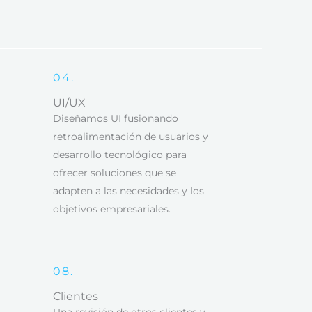
04.
UI/UX
Diseñamos UI fusionando
retroalimentación de usuarios y
desarrollo tecnológico para
ofrecer soluciones que se
adapten a las necesidades y los
objetivos empresariales.
08.
Clientes
Una revisión de otros clientes y