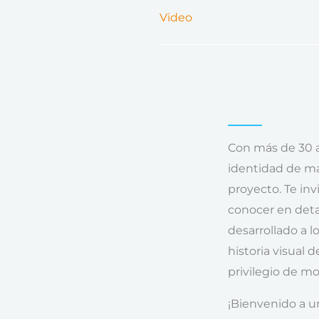
Video
Con más de 30 a
identidad de ma
proyecto. Te inv
conocer en deta
desarrollado a l
historia visual 
privilegio de mo
¡Bienvenido a un