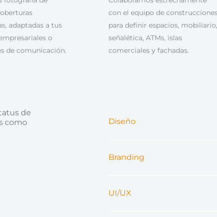
coberturas
con el equipo de construccione
as, adaptadas a tus
para definir espacios, mobiliario
 empresariales o
señalética, ATMs, islas
es de comunicación.
comerciales y fachadas.
tatus de
Diseño
os como
Branding
UI/UX