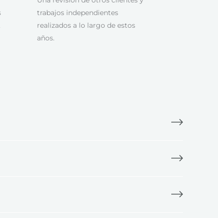
s
trabajos independientes
,
realizados a lo largo de estos
años.