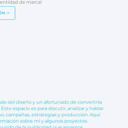
dentidad de marca!
ÓN
do del diseño y un afortunado de convertirla
 Este espacio es para discutir, analizar y hablar
, campañas, estrategias y producción. Aquí
ormación sobre mi y algunos proyectos.
 mundo de la publicidad que amamos