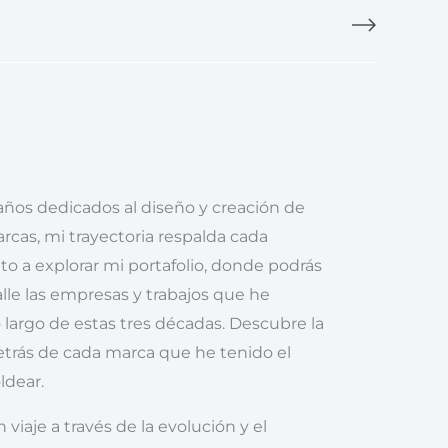
ños dedicados al diseño y creación de
rcas, mi trayectoria respalda cada
ito a explorar mi portafolio, donde podrás
lle las empresas y trabajos que he
o largo de estas tres décadas. Descubre la
detrás de cada marca que he tenido el
ldear.
 viaje a través de la evolución y el