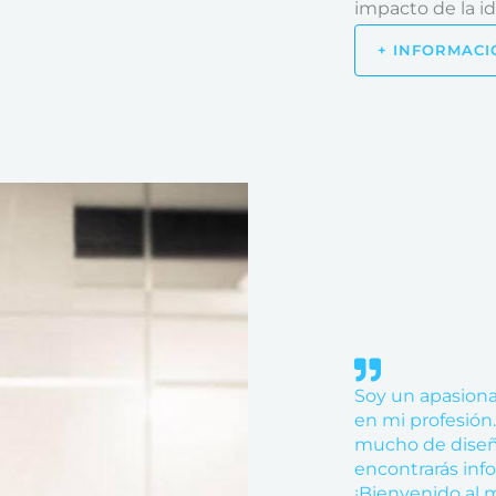
impacto de la i
+ INFORMACI
Soy un apasiona
en mi profesión.
mucho de diseño
encontrarás inf
¡Bienvenido al