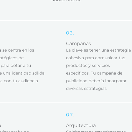
03.
Campañas
 se centra en los
La clave es tener una estrategia
ratégicos de
cohesiva para comunicar tus
para dotar a tu
productos y servicios
 una identidad sólida
específicos. Tu campaña de
a con tu audiencia
publicidad debería incorporar
diversas estrategias.
07.
a
Arquitectura
 fotografía de
Colaboramos estrechamente